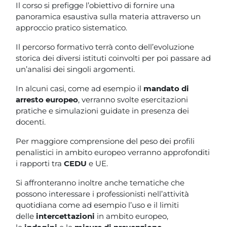
Blocchi
Vai al contenuto principale
Il corso si prefigge l’obiettivo di fornire una
panoramica esaustiva sulla materia attraverso un
approccio pratico sistematico.
Il percorso formativo terrà conto dell’evoluzione
storica dei diversi istituti coinvolti per poi passare ad
un’analisi dei singoli argomenti.
In alcuni casi, come ad esempio il
mandato di
arresto europeo
, verranno svolte esercitazioni
pratiche e simulazioni guidate in presenza dei
docenti.
Per maggiore comprensione del peso dei profili
penalistici in ambito europeo verranno approfonditi
i rapporti tra
CEDU
e UE.
Si affronteranno inoltre anche tematiche che
possono interessare i professionisti nell’attività
quotidiana come ad esempio l’uso e il limiti
delle
intercettazioni
in ambito europeo,