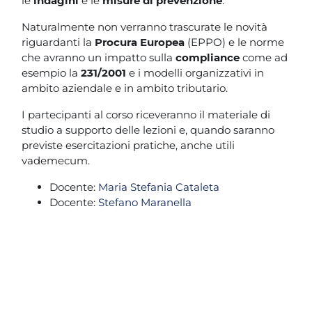
le
indagini
e le
misure di prevenzione
.
Naturalmente non verranno trascurate le novità
riguardanti la
Procura Europea
(EPPO) e le norme
che avranno un impatto sulla
compliance
come ad
esempio la
231/2001
e i modelli organizzativi in
ambito aziendale e in ambito tributario.
I partecipanti al corso riceveranno il materiale di
studio a supporto delle lezioni e, quando saranno
previste esercitazioni pratiche, anche utili
vademecum.
Docente:
Maria Stefania Cataleta
Docente:
Stefano Maranella